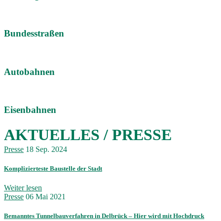
Bundesstraßen
Autobahnen
Eisenbahnen
AKTUELLES / PRESSE
Presse
18 Sep. 2024
Komplizierteste Baustelle der Stadt
Weiter lesen
Presse
06 Mai 2021
Bemanntes Tunnelbauverfahren in Delbrück – Hier wird mit Hochdruck