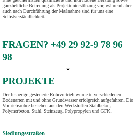
Eine gleichermaßen qualifizierte und individuelle Beratung sowie
ganzheitliche Betreuung als Projektunterstützung vor, während aber
auch nach Durchführung der Maßnahme sind für uns eine
Selbstverständlichkeit.
FRAGEN?
+49 29 92-9 78 96
98
PROJEKTE
Der bisherige gesteuerte Rohrvortrieb wurde in verschiedenen
Bodenarten mit und ohne Grundwasser erfolgreich aufgefahren. Die
Vortriebsrohre bestehen aus den Werkstoffen Stahlbeton,
Polymerbeton, Stahl, Steinzeug, Polypropylen und GFK.
Siedlungsstraßen