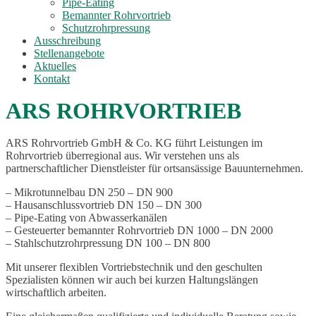
Pipe-Eating
Bemannter Rohrvortrieb
Schutzrohrpressung
Ausschreibung
Stellenangebote
Aktuelles
Kontakt
ARS ROHRVORTRIEB
ARS Rohrvortrieb GmbH & Co. KG führt Leistungen im
Rohrvortrieb überregional aus. Wir verstehen uns als
partnerschaftlicher Dienstleister für ortsansässige Bauunternehmen.
– Mikrotunnelbau DN 250 – DN 900
– Hausanschlussvortrieb DN 150 – DN 300
– Pipe-Eating von Abwasserkanälen
– Gesteuerter bemannter Rohrvortrieb DN 1000 – DN 2000
– Stahlschutzrohrpressung DN 100 – DN 800
Mit unserer flexiblen Vortriebstechnik und den geschulten
Spezialisten können wir auch bei kurzen Haltungslängen
wirtschaftlich arbeiten.