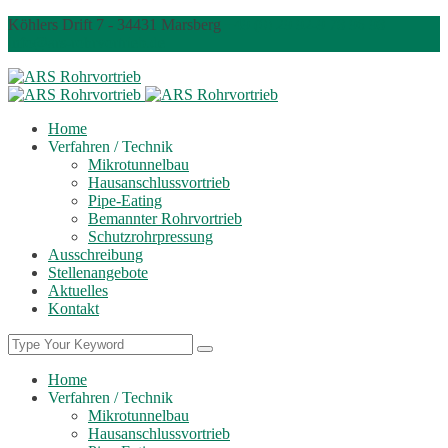
Köhlers Drift 7 - 34431 Marsberg
+49 (0) 29 92-9 78 96 98
info@ars-rohrvortrieb.de
Home
Verfahren / Technik
Mikrotunnelbau
Hausanschlussvortrieb
Pipe-Eating
Bemannter Rohrvortrieb
Schutzrohrpressung
Ausschreibung
Stellenangebote
Aktuelles
Kontakt
Home
Verfahren / Technik
Mikrotunnelbau
Hausanschlussvortrieb